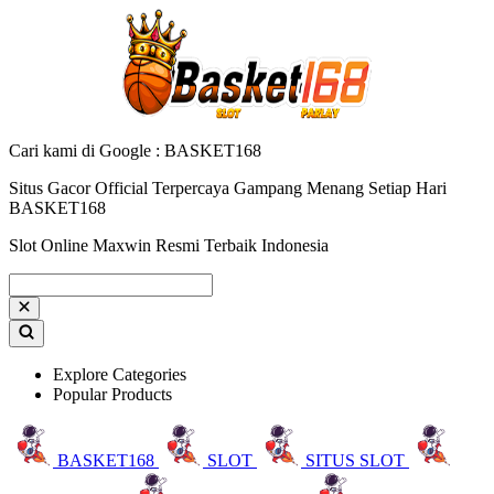
Cari kami di Google : BASKET168
Situs Gacor Official Terpercaya Gampang Menang Setiap Hari
BASKET168
Slot Online Maxwin Resmi Terbaik Indonesia
Explore Categories
Popular Products
BASKET168
SLOT
SITUS SLOT