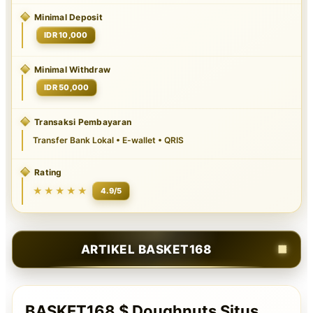
Minimal Deposit
IDR 10,000
Minimal Withdraw
IDR 50,000
Transaksi Pembayaran
Transfer Bank Lokal • E-wallet • QRIS
Rating
4.9/5
ARTIKEL BASKET168
BASKET168 $ Doughnuts Situs