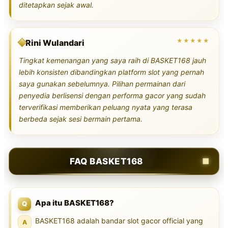
ditetapkan sejak awal.
Rini Wulandari
Tingkat kemenangan yang saya raih di BASKET168 jauh
lebih konsisten dibandingkan platform slot yang pernah
saya gunakan sebelumnya. Pilihan permainan dari
penyedia berlisensi dengan performa gacor yang sudah
terverifikasi memberikan peluang nyata yang terasa
berbeda sejak sesi bermain pertama.
FAQ BASKET168
Apa itu BASKET168?
BASKET168 adalah bandar slot gacor official yang