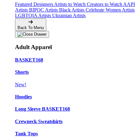
Featured Designers
Artists to Watch
Creators to Watch
AAPI
Artists
BIPOC Artists
Black Artists
Celebrate Women Artists
LGBTQIA Artists
Ukrainian Artists
Back To Menu
Adult Apparel
BASKET168
Shorts
New!
Hoodies
Long Sleeve BASKET168
Crewneck Sweatshirts
Tank Tops