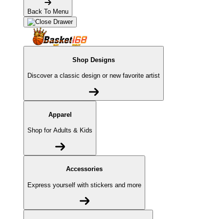
Back To Menu
Shop Designs
Discover a classic design or new favorite artist
Apparel
Shop for Adults & Kids
Accessories
Express yourself with stickers and more