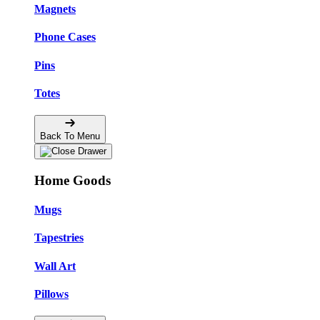
Magnets
Phone Cases
Pins
Totes
Back To Menu
Home Goods
Mugs
Tapestries
Wall Art
Pillows