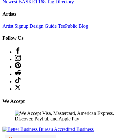
Newest BASKET168
Tag Directory
Artists
Artist Signup
Design Guide
TeePublic Blog
Follow Us
We Accept