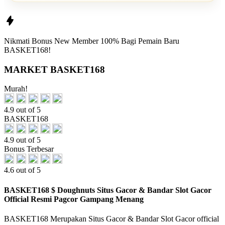
Nikmati
Bonus New Member 100%
Bagi Pemain Baru
BASKET168!
MARKET BASKET168
Murah!
4.9 out of 5
BASKET168
4.9 out of 5
Bonus Terbesar
4.6 out of 5
BASKET168 $ Doughnuts Situs Gacor & Bandar Slot Gacor
Official Resmi Pagcor Gampang Menang
BASKET168 Merupakan Situs Gacor & Bandar Slot Gacor official