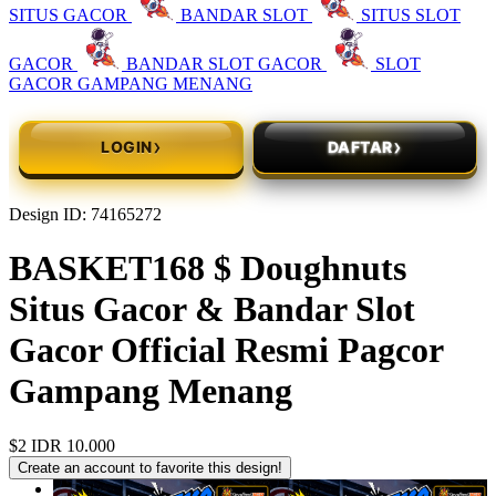
SITUS GACOR
BANDAR SLOT
SITUS SLOT
GACOR
BANDAR SLOT GACOR
SLOT
GACOR GAMPANG MENANG
LOGIN
DAFTAR
Design ID: 74165272
BASKET168 $ Doughnuts
Situs Gacor & Bandar Slot
Gacor Official Resmi Pagcor
Gampang Menang
$2
IDR 10.000
Create an account to favorite this design!