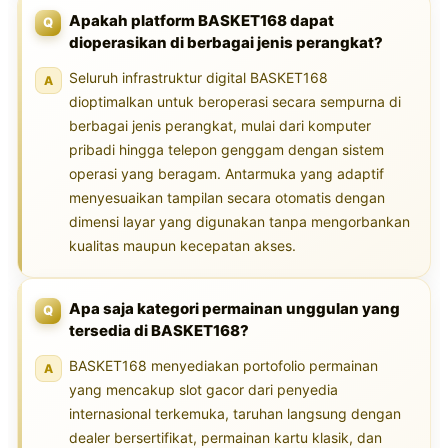
Apakah platform BASKET168 dapat
dioperasikan di berbagai jenis perangkat?
Seluruh infrastruktur digital BASKET168
dioptimalkan untuk beroperasi secara sempurna di
berbagai jenis perangkat, mulai dari komputer
pribadi hingga telepon genggam dengan sistem
operasi yang beragam. Antarmuka yang adaptif
menyesuaikan tampilan secara otomatis dengan
dimensi layar yang digunakan tanpa mengorbankan
kualitas maupun kecepatan akses.
Apa saja kategori permainan unggulan yang
tersedia di BASKET168?
BASKET168 menyediakan portofolio permainan
yang mencakup slot gacor dari penyedia
internasional terkemuka, taruhan langsung dengan
dealer bersertifikat, permainan kartu klasik, dan