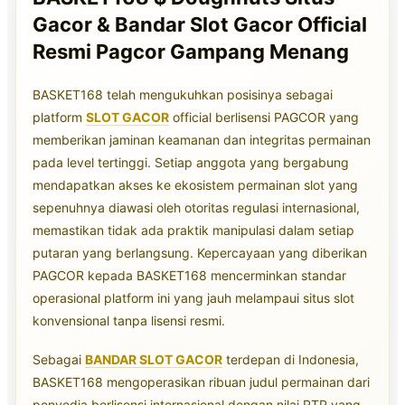
Gacor & Bandar Slot Gacor Official
Resmi Pagcor Gampang Menang
BASKET168 telah mengukuhkan posisinya sebagai
platform
SLOT GACOR
official berlisensi PAGCOR yang
memberikan jaminan keamanan dan integritas permainan
pada level tertinggi. Setiap anggota yang bergabung
mendapatkan akses ke ekosistem permainan slot yang
sepenuhnya diawasi oleh otoritas regulasi internasional,
memastikan tidak ada praktik manipulasi dalam setiap
putaran yang berlangsung. Kepercayaan yang diberikan
PAGCOR kepada BASKET168 mencerminkan standar
operasional platform ini yang jauh melampaui situs slot
konvensional tanpa lisensi resmi.
Sebagai
BANDAR SLOT GACOR
terdepan di Indonesia,
BASKET168 mengoperasikan ribuan judul permainan dari
penyedia berlisensi internasional dengan nilai RTP yang