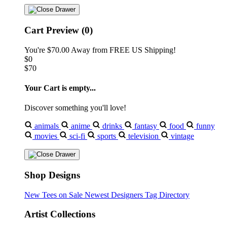
Cart Preview (0)
You're
$70.00
Away from
FREE US Shipping!
$0
$70
Your Cart is empty...
Discover something you'll love!
animals
anime
drinks
fantasy
food
funny
movies
sci-fi
sports
television
vintage
Shop Designs
New Tees on Sale
Newest Designers
Tag Directory
Artist Collections